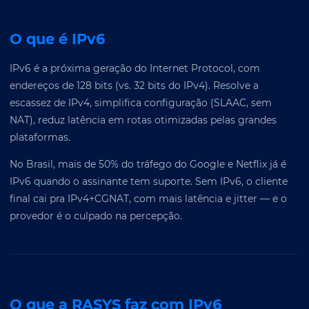
O que é IPv6
IPv6 é a próxima geração do Internet Protocol, com
endereços de 128 bits (vs. 32 bits do IPv4). Resolve a
escassez de IPv4, simplifica configuração (SLAAC, sem
NAT), reduz latência em rotas otimizadas pelas grandes
plataformas.
No Brasil, mais de 50% do tráfego do Google e Netflix já é
IPv6 quando o assinante tem suporte. Sem IPv6, o cliente
final cai pra IPv4+CGNAT, com mais latência e jitter — e o
provedor é o culpado na percepção.
O que a RASYS faz com IPv6