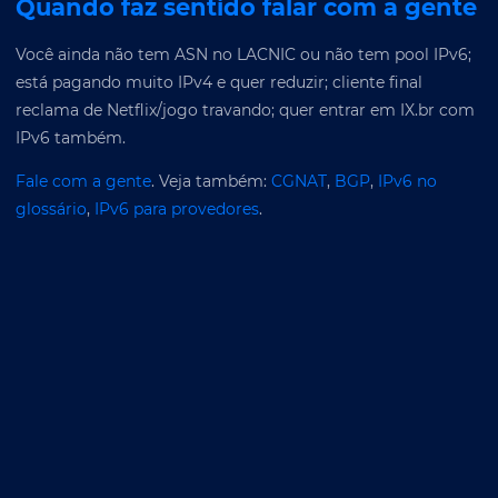
Quando faz sentido falar com a gente
Você ainda não tem ASN no LACNIC ou não tem pool IPv6;
está pagando muito IPv4 e quer reduzir; cliente final
reclama de Netflix/jogo travando; quer entrar em IX.br com
IPv6 também.
Fale com a gente
. Veja também:
CGNAT
,
BGP
,
IPv6 no
glossário
,
IPv6 para provedores
.