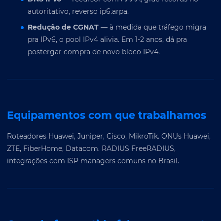
autoritativo, reverso ip6.arpa.
Redução de CGNAT
— à medida que tráfego migra
pra IPv6, o pool IPv4 alivia. Em 1-2 anos, dá pra
postergar compra de novo bloco IPv4.
Equipamentos com que trabalhamos
Roteadores Huawei, Juniper, Cisco, MikroTik. ONUs Huawei,
ZTE, FiberHome, Datacom. RADIUS FreeRADIUS,
integrações com ISP managers comuns no Brasil.