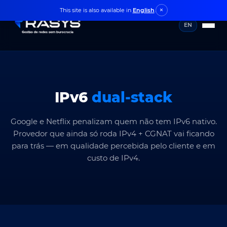
This site is also available in
English
.
×
EN
IPv6
dual-stack
Google e Netflix penalizam quem não tem IPv6 nativo.
Provedor que ainda só roda IPv4 + CGNAT vai ficando
para trás — em qualidade percebida pelo cliente e em
custo de IPv4.