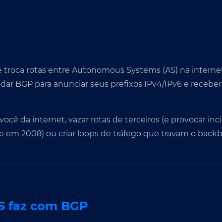
e troca rotas entre Autonomous Systems (AS) na interne
odar BGP para anunciar seus prefixos IPv4/IPv6 e receber
você da internet, vazar rotas de terceiros (e provocar i
 em 2008) ou criar loops de tráfego que travam o back
S faz com BGP