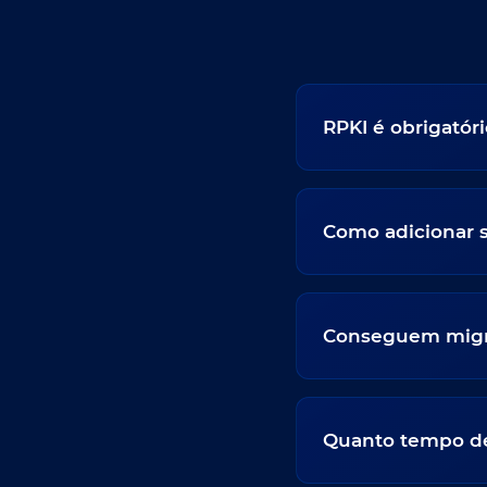
RPKI é obrigatóri
Como adicionar 
Conseguem migra
Quanto tempo de