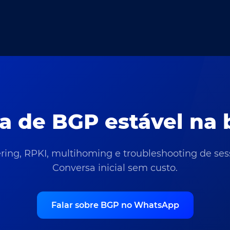
sa de BGP estável na 
ring, RPKI, multihoming e troubleshooting de ses
Conversa inicial sem custo.
Falar sobre BGP no WhatsApp