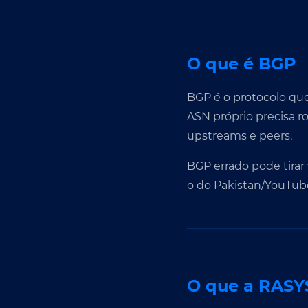
O que é BGP
BGP é o protocolo qu
ASN próprio precisa r
upstreams e peers.
BGP errado pode tirar 
o do Pakistan/YouTube
O que a RASY