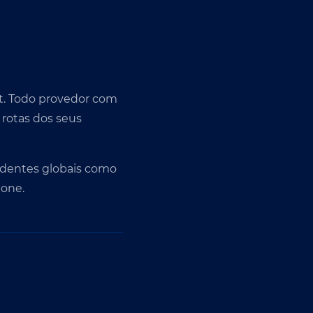
t. Todo provedor com
 rotas dos seus
ncidentes globais como
bone.