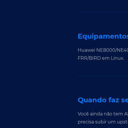
Equipamentos
Huawei NE8000/NE40/N
FRR/BIRD em Linux.
Quando faz se
Você ainda não tem ASN
precisa subir um upst