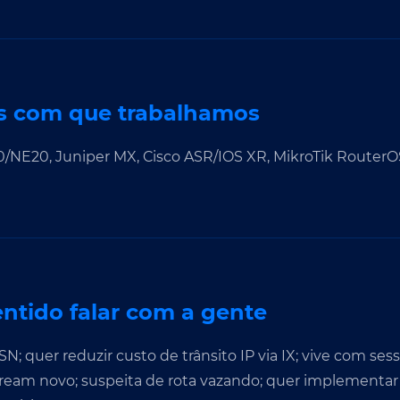
 com que trabalhamos
E20, Juniper MX, Cisco ASR/IOS XR, MikroTik Router
ntido falar com a gente
; quer reduzir custo de trânsito IP via IX; vive com ses
ream novo; suspeita de rota vazando; quer implementar