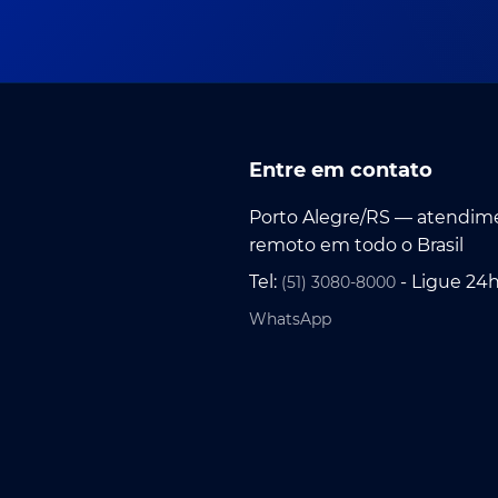
Entre em contato
Porto Alegre/RS — atendim
remoto em todo o Brasil
Tel:
- Ligue 24
(51) 3080-8000
WhatsApp