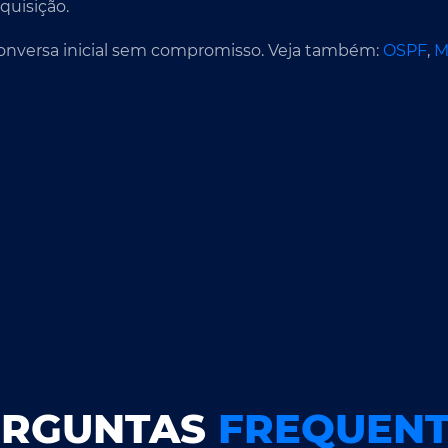
quisição.
nversa inicial sem compromisso. Veja também:
OSPF
,
M
ERGUNTAS
FREQUENT