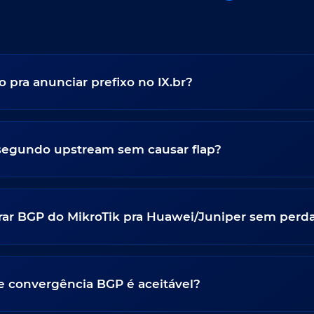
o pra anunciar prefixo no IX.br?
segundo upstream sem causar flap?
r BGP do MikroTik pra Huawei/Juniper sem perda
 convergência BGP é aceitável?