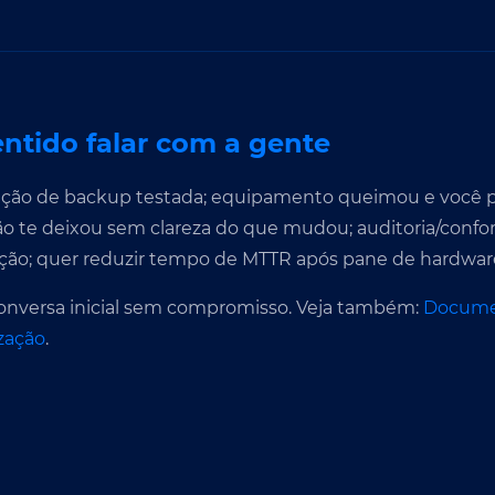
ntido falar com a gente
ção de backup testada; equipamento queimou e você p
te deixou sem clareza do que mudou; auditoria/confo
ação; quer reduzir tempo de MTTR após pane de hardwar
nversa inicial sem compromisso. Veja também:
Docume
ização
.