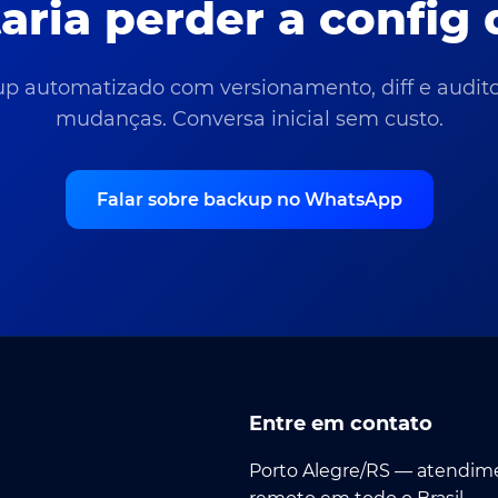
aria perder a config 
p automatizado com versionamento, diff e audito
mudanças. Conversa inicial sem custo.
Falar sobre backup no WhatsApp
Entre em contato
Porto Alegre/RS — atendim