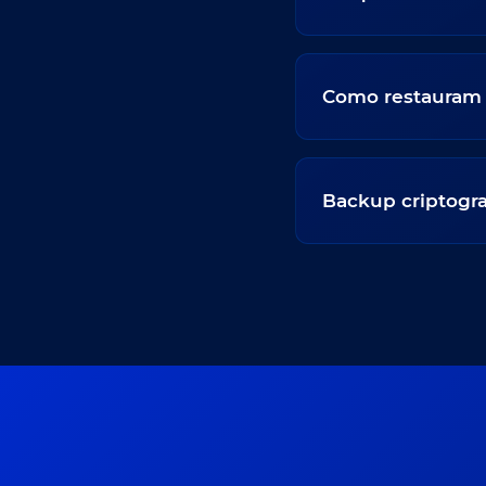
Como restauram
Backup criptogr