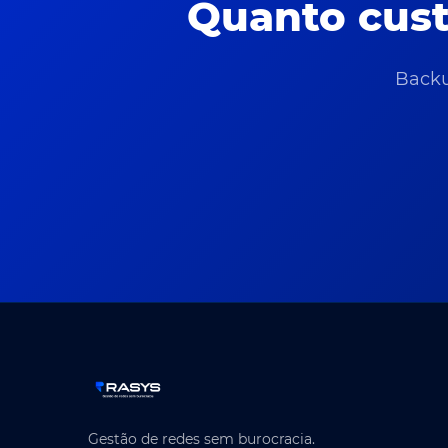
Quanto cust
Backu
Gestão de redes sem burocracia.