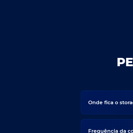
P
Onde fica o stor
Frequência da co