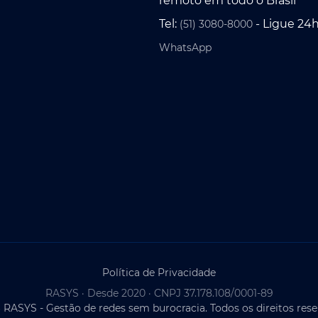
remoto em todo o Brasil
Tel:
- Ligue 24
(51) 3080-8000
WhatsApp
Política de Privacidade
RASYS · Desde 2020 · CNPJ 37.178.108/0001-89
 RASYS - Gestão de redes sem burocracia. Todos os direitos rese