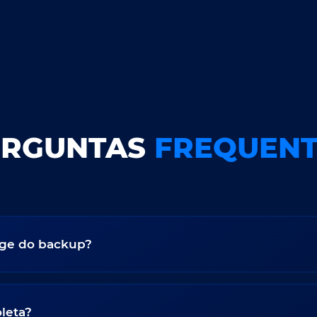
ERGUNTAS
FREQUENT
age do backup?
leta?