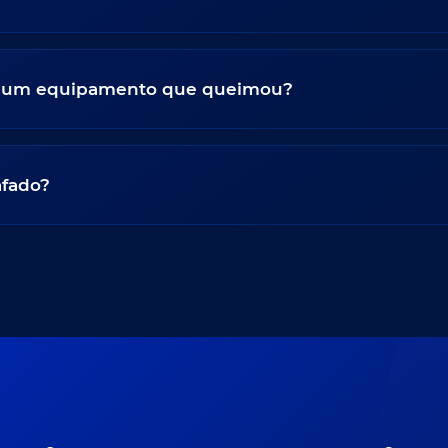
 um equipamento que queimou?
afado?