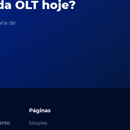
da OLT hoje?
ria de
Páginas
ento
Soluções