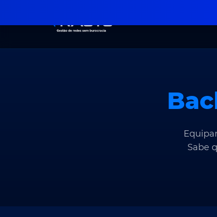
Bac
Equipa
Sabe q